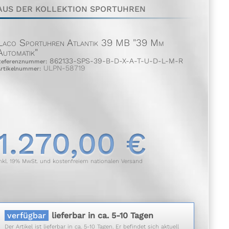
AUS DER KOLLEKTION SPORTUHREN
Laco Sportuhren Atlantik 39 MB "39 Mm
Automatik"
862133-SPS-39-B-D-X-A-T-U-D-L-M-R
Referenznummer:
ULPN-58719
Artikelnummer:
1.270,00 €
nkl. 19% MwSt. und kostenfreiem nationalen Versand
verfügbar
lieferbar in ca. 5-10 Tagen
Der Artikel ist lieferbar in ca. 5-10 Tagen. Er befindet sich aktuell