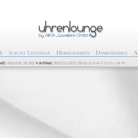
6
Sofort Lieferbar
Herrenuhren
Damenuhren
A
ell:
Atlantik 39 MB
Artikel:
862133-SPS-39-B-D-X-A-T-U-D-L-M-R