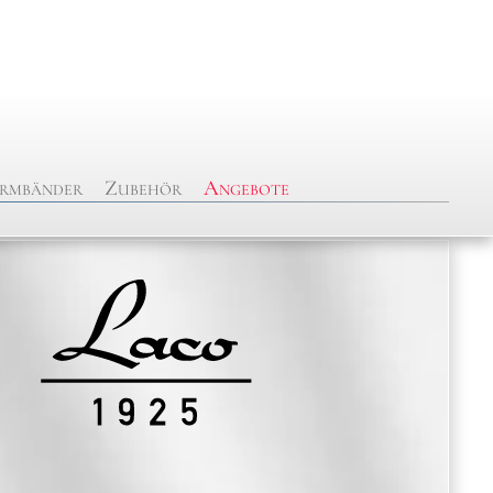
rmbänder
Zubehör
Angebote