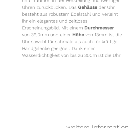
und Tradition in der Herstellung hochwertiger
Uhren zurückblicken. Das
Gehäuse
der Uhr
besteht aus robustem Edelstahl und verleiht
ihr ein elegantes und zeitloses
Erscheinungsbild. Mit einem
Durchmesser
von 39,0mm und einer
Höhe
von 13mm ist die
Uhr sowohl für schmale als auch für kräftige
Handgelenke geeignet. Dank einer
Wasserdichtigkeit von bis zu 300m ist die Uhr
weitere Informatio