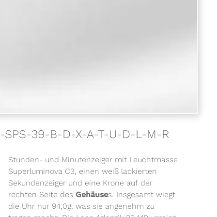
33-SPS-39-B-D-X-A-T-U-D-L-M-R
Stunden- und Minutenzeiger mit Leuchtmasse
Superluminova C3, einen weiß lackierten
Sekundenzeiger und eine Krone auf der
rechten Seite des
Gehäuse
s. Insgesamt wiegt
die Uhr nur 94,0g, was sie angenehm zu