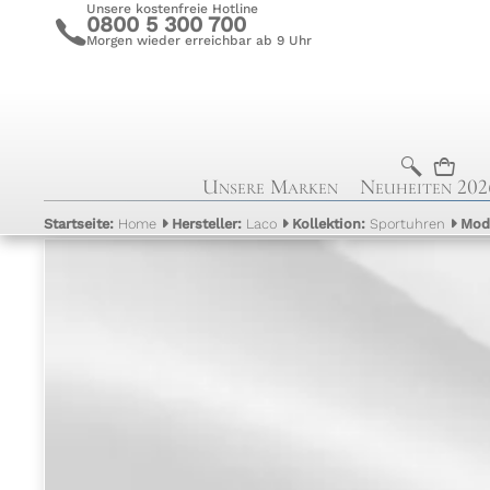
Unsere kostenfreie Hotline
0800 5 300 700
c
Morgen wieder erreichbar ab 9 Uhr
b
n
Unsere Marken
Neuheiten 202
Startseite:
Home
Hersteller:
Laco
Kollektion:
Sportuhren
Mod