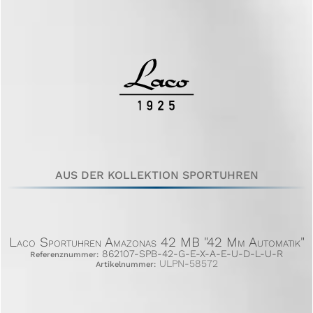
AUS DER KOLLEKTION SPORTUHREN
Laco Sportuhren Amazonas 42 MB "42 Mm Automatik"
862107-SPB-42-G-E-X-A-E-U-D-L-U-R
Referenznummer:
ULPN-58572
Artikelnummer: