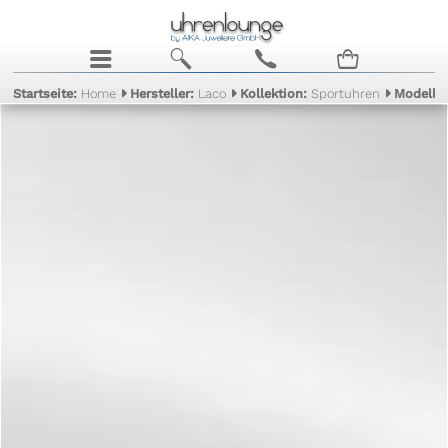
j
b
c
n
Startseite:
Home
Hersteller:
Laco
Kollektion:
Sportuhren
Modell: