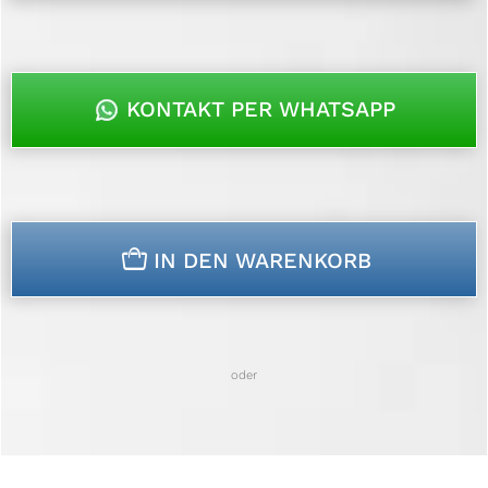
KONTAKT PER WHATSAPP
n
IN DEN WARENKORB
oder