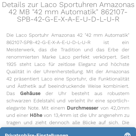
Details zur Laco Sportuhren Amazonas
42 MB "42 mm Automatik" 862107-
SPB-42-G-E-X-A-E-U-D-L-U-R
Die Laco Sportuhr Amazonas 42 "42 mm Automatik"
862107-SPB-42-G-E-X-A-E-U-D-L-U-R ist ein
Meisterwerk, das die Tradition und das Erbe der
renommierten Marke Laco perfekt verkörpert. Seit
1925 steht Laco für zeitlose Eleganz und höchste
Qualität in der Uhrenherstellung. Mit der Amazonas
42 präsentiert Laco eine Sportuhr, die Funktionalität
und Ästhetik auf beeindruckende Weise kombiniert.
Das
Gehäuse
der Uhr besteht aus robustem
schwarzen Edelstahl und verleiht ihr eine sportlich-
elegante Note. Mit einem
Durchmesser
von 42,0mm
und einer
Höhe
von 13,4mm ist die Uhr angenehm zu
tragen und zieht dennoch alle Blicke auf sich. Die
wasserdichte Konstruktion ermöglicht es, die Uhr bis