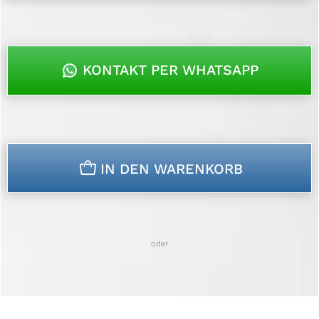
KONTAKT PER WHATSAPP
n
IN DEN WARENKORB
oder