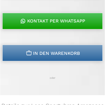
KONTAKT PER WHATSAPP
n
IN DEN WARENKORB
oder