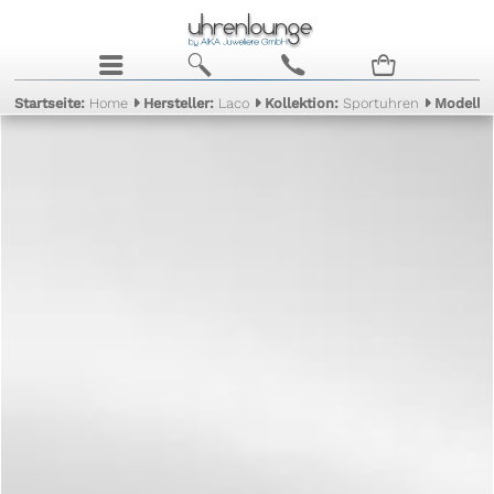
j
b
c
n
Startseite:
Home
Hersteller:
Laco
Kollektion:
Sportuhren
Modell: