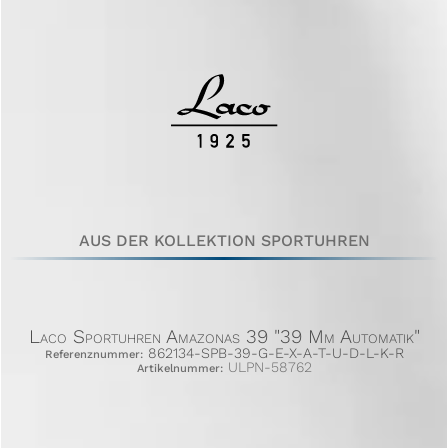
AUS DER KOLLEKTION SPORTUHREN
Laco Sportuhren Amazonas 39 "39 Mm Automatik"
862134-SPB-39-G-E-X-A-T-U-D-L-K-R
Referenznummer:
ULPN-58762
Artikelnummer: