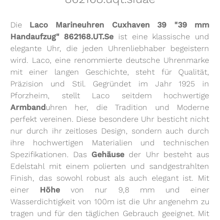
Die
Laco Marineuhren Cuxhaven 39 "39 mm
Handaufzug" 862168.UT.Se
ist eine klassische und
elegante Uhr, die jeden Uhrenliebhaber begeistern
wird. Laco, eine renommierte deutsche Uhrenmarke
mit einer langen Geschichte, steht für Qualität,
Präzision und Stil. Gegründet im Jahr 1925 in
Pforzheim, stellt Laco seitdem hochwertige
Armband
uhren her, die Tradition und Moderne
perfekt vereinen. Diese besondere Uhr besticht nicht
nur durch ihr zeitloses Design, sondern auch durch
ihre hochwertigen Materialien und technischen
Spezifikationen. Das
Gehäuse
der Uhr besteht aus
Edelstahl mit einem polierten und sandgestrahlten
Finish, das sowohl robust als auch elegant ist. Mit
einer
Höhe
von nur 9,8 mm und einer
Wasserdichtigkeit von 100m ist die Uhr angenehm zu
tragen und für den täglichen Gebrauch geeignet. Mit