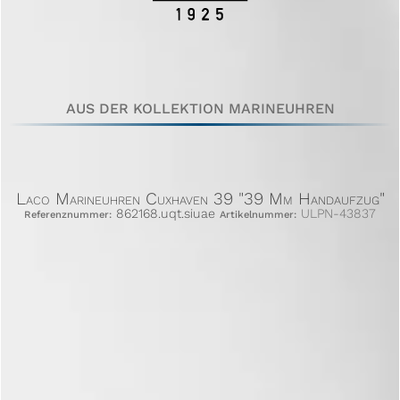
AUS DER KOLLEKTION MARINEUHREN
Laco Marineuhren Cuxhaven 39 "39 Mm Handaufzug"
862168.uqt.siuae
ULPN-43837
Referenznummer:
Artikelnummer: