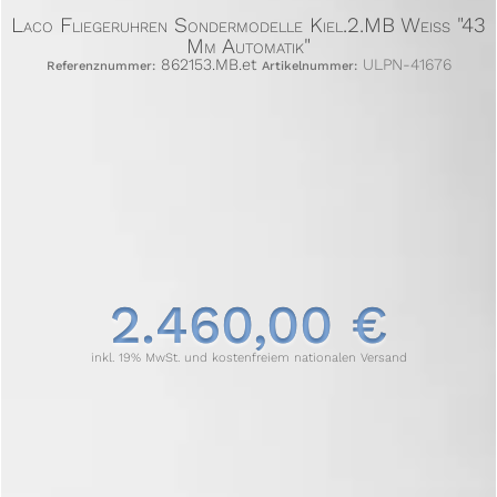
Laco Fliegeruhren Sondermodelle Kiel.2.MB Weiss "43
Mm Automatik"
862153.MB.et
ULPN-41676
Referenznummer:
Artikelnummer:
2.460,00 €
inkl. 19% MwSt. und kostenfreiem nationalen Versand