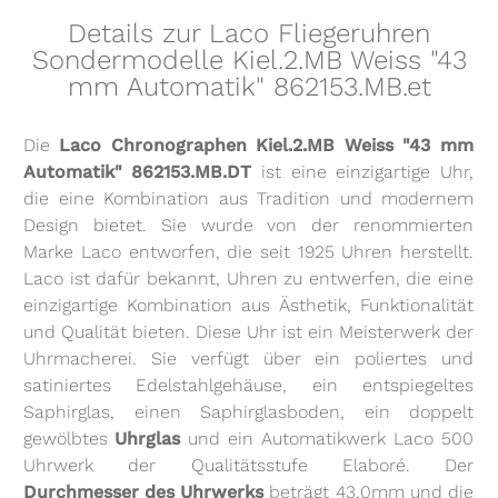
Details zur Laco Fliegeruhren
Sondermodelle Kiel.2.MB Weiss "43
mm Automatik" 862153.MB.et
Die
Laco Chronographen Kiel.2.MB Weiss "43 mm
Automatik" 862153.MB.DT
ist eine einzigartige Uhr,
die eine Kombination aus Tradition und modernem
Design bietet. Sie wurde von der renommierten
Marke Laco entworfen, die seit 1925 Uhren herstellt.
Laco ist dafür bekannt, Uhren zu entwerfen, die eine
einzigartige Kombination aus Ästhetik, Funktionalität
und Qualität bieten. Diese Uhr ist ein Meisterwerk der
Uhrmacherei. Sie verfügt über ein poliertes und
satiniertes Edelstahlgehäuse, ein entspiegeltes
Saphirglas, einen Saphirglasboden, ein doppelt
gewölbtes
Uhrglas
und ein Automatikwerk Laco 500
Uhrwerk der Qualitätsstufe Elaboré. Der
Durchmesser des Uhrwerks
beträgt 43,0mm und die