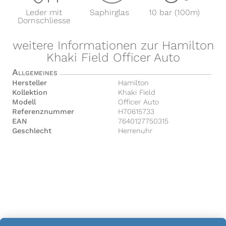
Leder mit
Saphirglas
10 bar (100m)
Dornschliesse
weitere Informationen zur Hamilton
Khaki Field Officer Auto
Allgemeines
Hersteller
Hamilton
Kollektion
Khaki Field
Modell
Officer Auto
Referenznummer
H70615733
EAN
7640127750315
Geschlecht
Herrenuhr