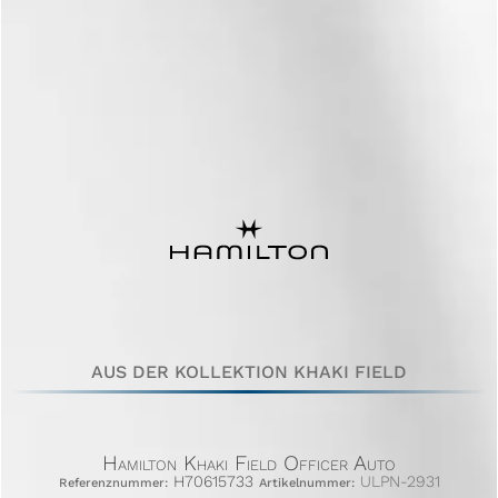
AUS DER KOLLEKTION KHAKI FIELD
Hamilton Khaki Field Officer Auto
H70615733
ULPN-2931
Referenznummer:
Artikelnummer: