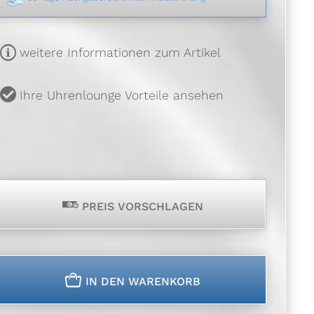
m
weitere Informationen zum Artikel
u
Ihre Uhrenlounge Vorteile ansehen
p
PREIS VORSCHLAGEN
n
IN DEN WARENKORB