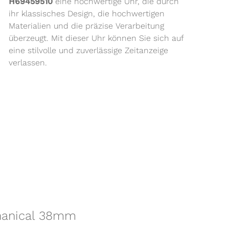
H69459510
eine hochwertige Uhr, die durch
ihr klassisches Design, die hochwertigen
Materialien und die präzise Verarbeitung
überzeugt. Mit dieser Uhr können Sie sich auf
eine stilvolle und zuverlässige Zeitanzeige
verlassen.
chanical 38mm