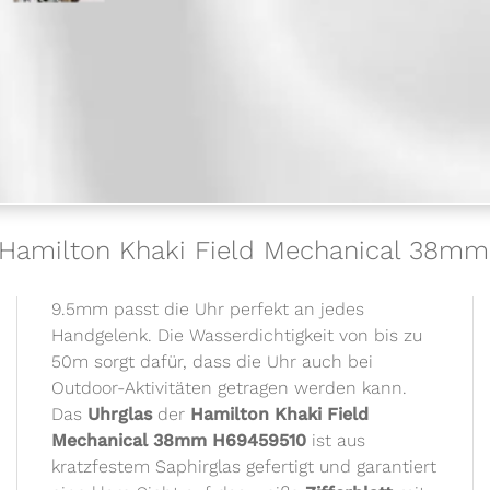
r Hamilton Khaki Field Mechanical 38m
9.5mm passt die Uhr perfekt an jedes
Handgelenk. Die Wasserdichtigkeit von bis zu
50m sorgt dafür, dass die Uhr auch bei
Outdoor-Aktivitäten getragen werden kann.
Das
Uhrglas
der
Hamilton Khaki Field
Mechanical 38mm H69459510
ist aus
kratzfestem Saphirglas gefertigt und garantiert