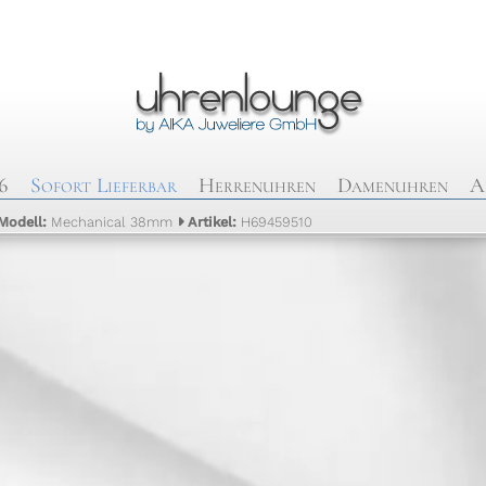
6
Sofort Lieferbar
Herrenuhren
Damenuhren
A
Modell:
Mechanical 38mm
Artikel:
H69459510