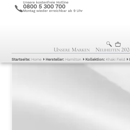
Unsere kostenfreie Hotline
0800 5 300 700
c
Montag wieder erreichbar ab 9 Uhr
b
n
Unsere Marken
Neuheiten 202
Startseite:
Home
Hersteller:
Hamilton
Kollektion:
Khaki Field