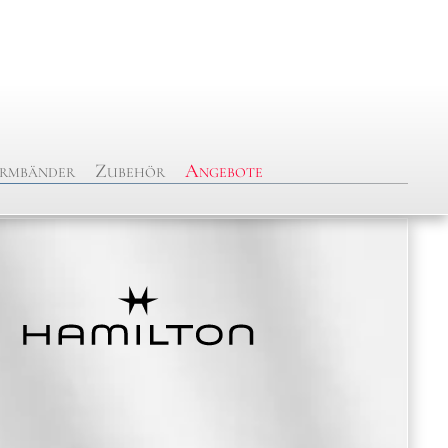
rmbänder
Zubehör
Angebote