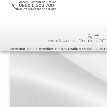
Unsere kostenfreie Hotline
0800 5 300 700
c
Heute erreichbar ab 9 Uhr
b
n
Unsere Marken
Neuheiten 202
Startseite:
Home
Hersteller:
Hamilton
Kollektion:
Khaki Field