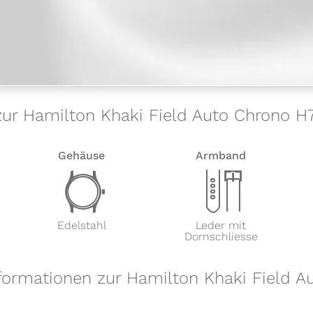
 zur Hamilton Khaki Field Auto Chrono H
Gehäuse
Armband
w
x
Edelstahl
Leder mit
Dornschliesse
nformationen zur Hamilton Khaki Field A