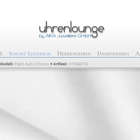
6
Sofort Lieferbar
Herrenuhren
Damenuhren
A
Modell:
Field Auto Chrono
Artikel:
H71566733