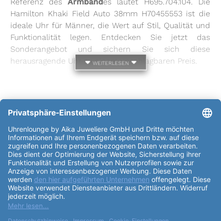
Referenz des
Armband
es lautet H695.704.104. Die
Hamilton Khaki Field Auto 38mm H70455553 ist die
ideale Uhr für Männer, die Wert auf Stil, Qualität und
Funktionalität legen. Entdecken Sie jetzt das
Sonderangebot und sichern Sie sich diese
herausragende Uhr zu einem unschlagbaren Preis.
weiterlesen