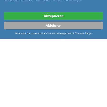
weitere Informationen zur Hamilton
Khaki Field Auto 38mm