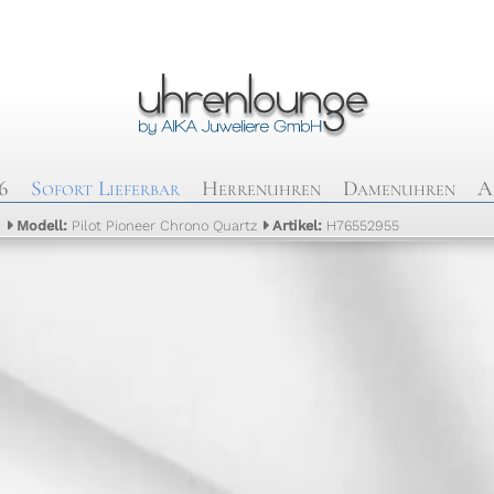
6
Sofort Lieferbar
Herrenuhren
Damenuhren
A
n
Modell:
Pilot Pioneer Chrono Quartz
Artikel:
H76552955