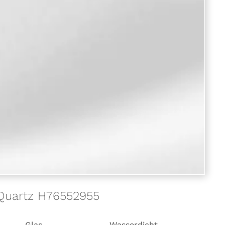
o Quartz H76552955
Glas
Wasserdicht