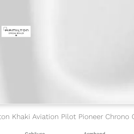
ton Khaki Aviation Pilot Pioneer Chron
Gehäuse
Armband