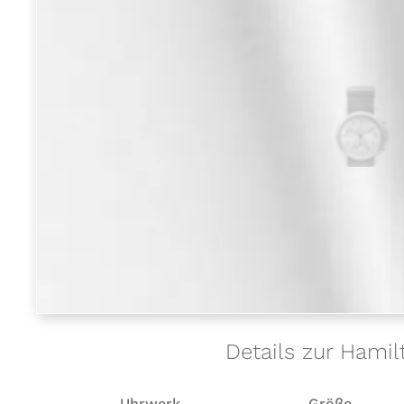
Details zur Hamil
Uhrwerk
Größe