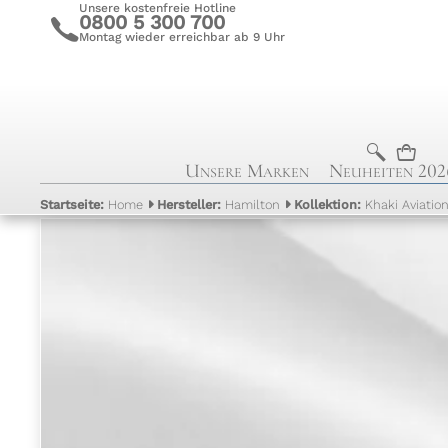
Unsere kostenfreie Hotline
0800 5 300 700
c
Montag wieder erreichbar ab 9 Uhr
b
n
Unsere Marken
Neuheiten 202
Startseite:
Home
Hersteller:
Hamilton
Kollektion:
Khaki Aviatio