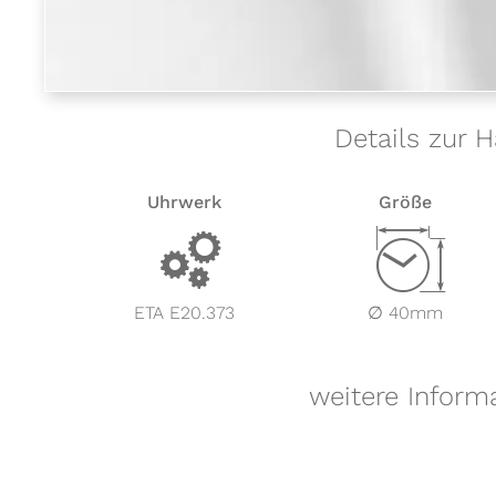
Details zur 
Uhrwerk
Größe
v
Z
ETA E20.373
∅ 40mm
weitere Inform