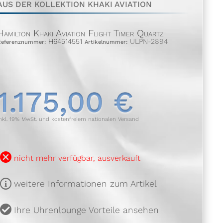
AUS DER KOLLEKTION KHAKI AVIATION
Hamilton Khaki Aviation Flight Timer Quartz
H64514551
ULPN-2894
Referenznummer:
Artikelnummer:
1.175,00 €
nkl. 19% MwSt. und kostenfreiem nationalen Versand
B
nicht mehr verfügbar, ausverkauft
m
weitere Informationen zum Artikel
u
Ihre Uhrenlounge Vorteile ansehen