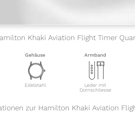
Hamilton Khaki Aviation Flight Timer Qua
Gehäuse
Armband
w
x
Edelstahl
Leder mit
Dornschliesse
ationen zur Hamilton Khaki Aviation Flig