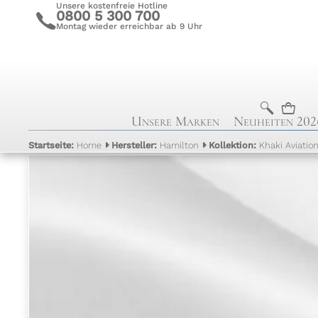
Unsere kostenfreie Hotline
0800 5 300 700
c
Montag wieder erreichbar ab 9 Uhr
b
n
Unsere Marken
Neuheiten 202
Startseite:
Home
Hersteller:
Hamilton
Kollektion:
Khaki Aviatio