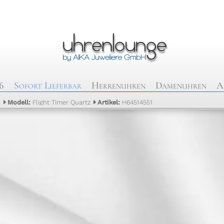
6
Sofort Lieferbar
Herrenuhren
Damenuhren
A
n
Modell:
Flight Timer Quartz
Artikel:
H64514551