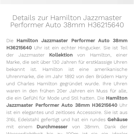
Details zur Hamilton Jazzmaster
Performer Auto 38mm H36215640
Die
Hamilton Jazzmaster Performer Auto 38mm
H36215640
Uhr ist ein echter Hingucker. Sie ist Teil
der Jazzmaster
Kollektion
von Hamilton, einer
Marke, die seit über 130 Jahren für erstklassige Uhren
bekannt ist. Hamilton ist eine amerikanische
Uhrenmarke, die im Jahr 1892 von den Brüdern Harry
und Charles Hamilton gegründet wurde. Ihre Uhren
waren in den frühen 20er Jahren ein Muss für alle,
die ein Gefühl für Mode und Stil hatten. Die
Hamilton
Jazzmaster Performer Auto 38mm H36215640
Uhr
ist ein elegantes und zeitloses Accessoire. Sie ist aus
316L Edelstahl gefertigt und hat ein rundes
Gehäuse
mit einem
Durchmesser
von 38mm. Dank der
Wasserdichtheit bis zu 100m ist sie ein idealer