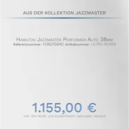
AUS DER KOLLEKTION JAZZMASTER
Hamilton Jazzmaster Performer Auto 38mm
H36215640
ULPN-40499
Referenznummer:
Artikelnummer:
1.155,00 €
inkl. 19% MwSt. und kostenfreiem nationalen Versand