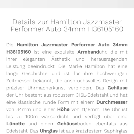
Details zur Hamilton Jazzmaster
Performer Auto 34mm H36105160
Die
Hamilton Jazzmaster Performer Auto 34mm
H36105160
ist eine exquisite
Armband
uhr, die mit
ihrer eleganten Ästhetik und herausragenden
Leistung beeindruckt. Die Marke Hamilton hat eine
lange Geschichte und ist für ihre hochwertigen
Zeitmesser bekannt, die anspruchsvolles Design mit
präziser Uhrmacherkunst verbinden. Das
Gehäuse
der Uhr besteht aus robustem 316L-Edelstahl und hat
eine klassische runde Form mit einem
Durchmesser
von 34mm und einer
Höhe
von 11,18mm. Die Uhr ist
bis zu 100m wasserdicht und verfügt über eine
Lünette
und einen
Gehäuse
boden ebenfalls aus
Edelstahl. Das
Uhrglas
ist aus kratzfestem Saphirglas