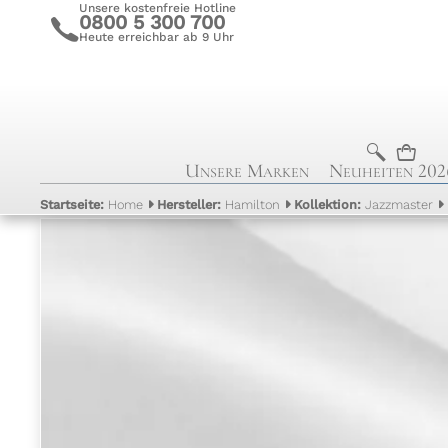
Unsere kostenfreie Hotline
0800 5 300 700
c
Heute erreichbar ab 9 Uhr
b
n
Unsere Marken
Neuheiten 202
Startseite:
Home
Hersteller:
Hamilton
Kollektion:
Jazzmaster