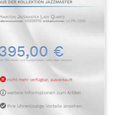
AUS DER KOLLEKTION JAZZMASTER
Hamilton Jazzmaster Lady Quartz
H32261115
ULPN-3346
Referenznummer:
Artikelnummer:
395,00 €
nkl. 19% MwSt. und kostenfreiem nationalen Versand
B
nicht mehr verfügbar, ausverkauft
m
weitere Informationen zum Artikel
u
Ihre Uhrenlounge Vorteile ansehen