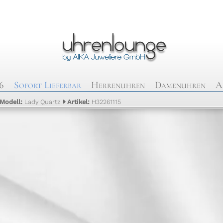
6
Sofort Lieferbar
Herrenuhren
Damenuhren
A
Modell:
Lady Quartz
Artikel:
H32261115