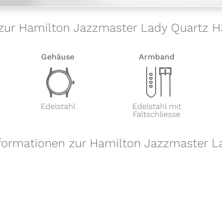
 zur Hamilton Jazzmaster Lady Quartz H
Gehäuse
Armband
w
x
Edelstahl
Edelstahl mit
Faltschliesse
nformationen zur Hamilton Jazzmaster L