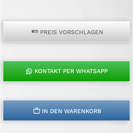
p
PREIS VORSCHLAGEN
KONTAKT PER WHATSAPP
n
IN DEN WARENKORB