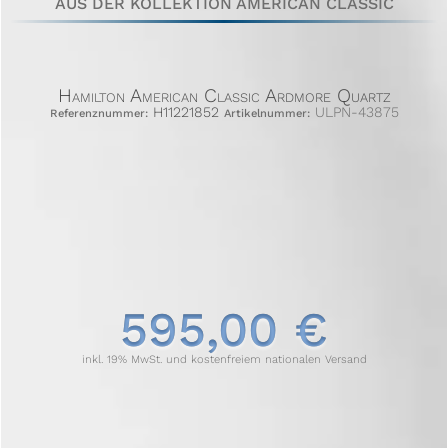
AUS DER KOLLEKTION AMERICAN CLASSIC
Hamilton American Classic Ardmore Quartz
H11221852
ULPN-43875
Referenznummer:
Artikelnummer:
595,00 €
inkl. 19% MwSt. und kostenfreiem nationalen Versand