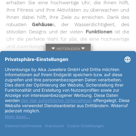
erhalten Sie eine hochwertige Uhr, die Ihnen hilft,
Ihre Fitness und Ihre Aktivitäten zu überwachen und
Ihnen dabei hilft, Ihre Ziele zu erreichen. Dank des
robusten
Gehäuse
s, der Wasserdichtigkeit, des
stilvollen Designs und der vielen
Funktionen
ist die
Uhr die perfekte Wahl für alle, die eine hochwertige
und zuverlässige Uhr suchen.
weiterlesen