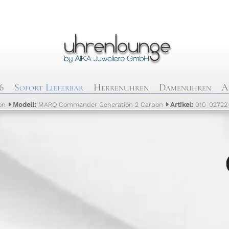
6
Sofort Lieferbar
Herrenuhren
Damenuhren
A
on
Modell:
MARQ Commander Generation 2 Carbon
Artikel:
010-02722