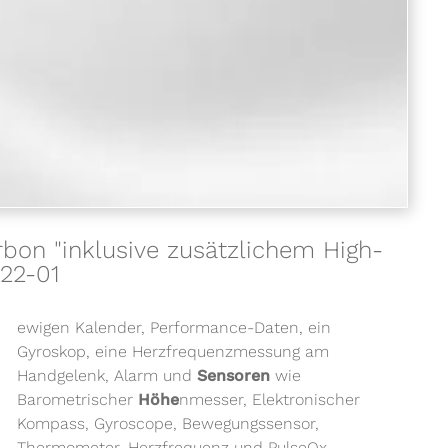
n "inklusive zusätzlichem High-
22-01
ewigen Kalender, Performance-Daten, ein
Gyroskop, eine Herzfrequenzmessung am
Handgelenk, Alarm und
Sensoren
wie
Barometrischer
Höhe
nmesser, Elektronischer
Kompass, Gyroscope, Bewegungssensor,
Thermometer, Herzfrequenz und PulseOx