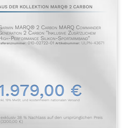
AUS DER KOLLEKTION MARQ® 2 CARBON
Garmin MARQ® 2 Carbon MARQ Commander
Generation 2 Carbon "inklusive Zusätzlichem
High-Performance Silikon-Sportarmband"
010-02722-01
ULPN-43671
Referenznummer:
Artikelnummer:
1.979,00 €
nkl. 19% MwSt. und kostenfreiem nationalen Versand
exklusiv 38 % Nachlass auf den ursprünglichen Preis
(3200,00 €)