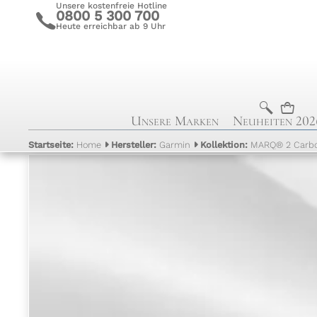
Unsere kostenfreie Hotline
0800 5 300 700
c
Heute erreichbar ab 9 Uhr
b
n
Unsere Marken
Neuheiten 202
Startseite:
Home
Hersteller:
Garmin
Kollektion:
MARQ® 2 Carb