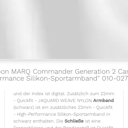
bon MARQ Commander Generation 2 Carbo
ormance Silikon-Sportarmband" 010-027
und der Index ist digital. Zusätzlich zum 22mm
- Quickfit - JAQUARD WEAVE NYLON
Armband
(schwarz) ist ein zusätzliches 22mm - Quickfit
- High-Performance Silikon-Sportarmband in
schwarz enthalten. Die
Schließe
ist eine
Dornschliesse und der Bandanstoß ist Quickfit,