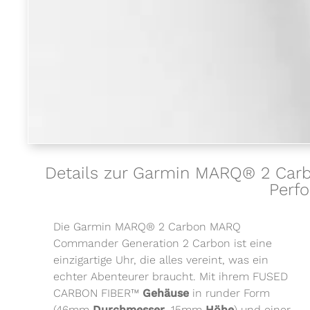
Details zur Garmin MARQ® 2 Car
Perf
Die Garmin MARQ® 2 Carbon MARQ
Commander Generation 2 Carbon ist eine
einzigartige Uhr, die alles vereint, was ein
echter Abenteurer braucht. Mit ihrem FUSED
CARBON FIBER™
Gehäuse
in runder Form
(46mm
Durchmesser
, 15mm
Höhe
) und einer