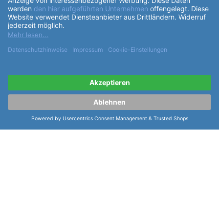
Classic Worldtimer begeistern.
weiterlesen
weitere Informationen zur Frederique
Constant Manufacture Classic
Worldtimer