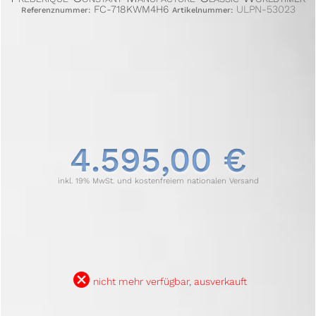
FC-718KWM4H6
ULPN-53023
Referenznummer:
Artikelnummer:
4.595,00 €
inkl. 19% MwSt. und kostenfreiem nationalen Versand
B
nicht mehr verfügbar, ausverkauft