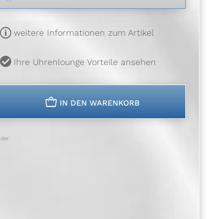
m
weitere Informationen zum Artikel
u
Ihre Uhrenlounge Vorteile ansehen
n
IN DEN WARENKORB
der