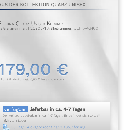
AUS DER KOLLEKTION QUARZ UNISEX
Festina Quarz Unisex Keramik
F20703/1
ULPN-46400
Referenznummer:
Artikelnummer:
179,00 €
nkl. 19% MwSt. zzgl. 5,95 € Versandkosten.
verfügbar
lieferbar in ca. 4-7 Tagen
Der Artikel ist lieferbar in ca. 4-7 Tagen. Er befindet sich aktuell
nicht
am Lager.
30 Tage Rückgaberecht nach Auslieferung