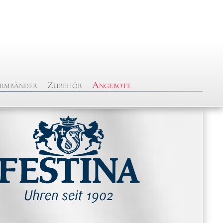
rmbänder
Zubehör
Angebote