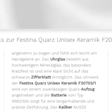
ls zur Festina Quarz Unisex Keramik F2
angenehm zu tragen und fühlt sich leicht am
Handgelenk an. Das
Uhrglas
besteht aus
hochwertigem Mineralglas, das besonders
kratzfest ist und eine klare Sicht auf das
schwarze
Zifferblatt
ermöglicht. Das Uhrwerk
der
Festina Quarz Unisex Keramik F20703/1
wird von einem zuverlässigen Quarz-
Aufzug
angetrieben und die
Batterie
vom Typ
SR621SW sorgt für eine langanhaltende und
präzise Zeitführung. Das
Kaliber
MJS20