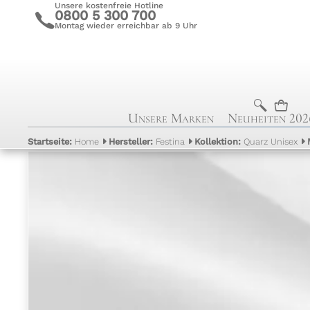
Unsere kostenfreie Hotline
0800 5 300 700
c
Montag wieder erreichbar ab 9 Uhr
b
n
Unsere Marken
Neuheiten 202
Startseite:
Home
Hersteller:
Festina
Kollektion:
Quarz Unisex