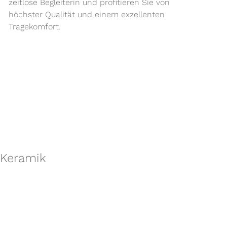
zeitlose Begleiterin und profitieren Sie von
höchster Qualität und einem exzellenten
Tragekomfort.
 Keramik