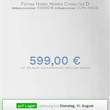
Festina Hybrid Herren Connected D
F23000/8
ULPN-45806
Referenznummer:
Artikelnummer:
599,00 €
inkl. 19% MwSt. und kostenfreiem nationalen Versand
auf Lager
Lieferung bis
Dienstag, 11. August