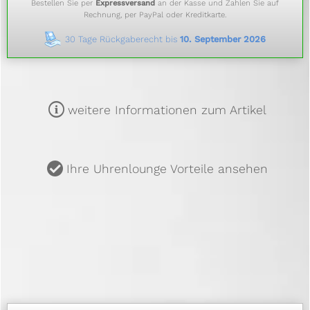
Bestellen Sie per
Expressversand
an der Kasse und Zahlen Sie auf
Rechnung, per PayPal oder Kreditkarte.
30 Tage Rückgaberecht bis
10. September 2026
m
weitere Informationen zum Artikel
u
Ihre Uhrenlounge Vorteile ansehen