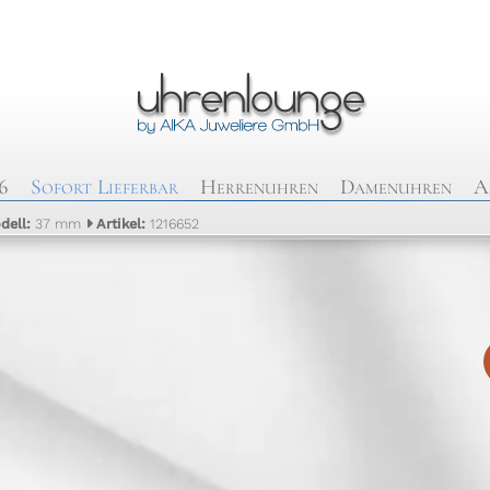
6
Sofort Lieferbar
Herrenuhren
Damenuhren
A
dell:
37 mm
Artikel:
1216652