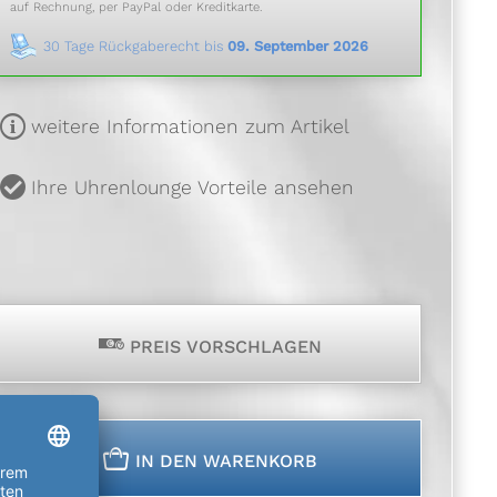
auf Rechnung, per PayPal oder Kreditkarte.
30 Tage Rückgaberecht bis
09. September 2026
m
weitere Informationen zum Artikel
u
Ihre Uhrenlounge Vorteile ansehen
p
PREIS VORSCHLAGEN
n
IN DEN WARENKORB