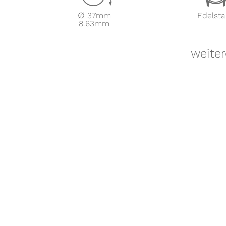
∅ 37mm
Edelsta
8.63mm
weite