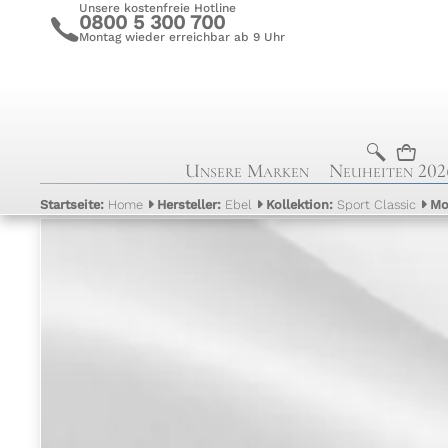
Unsere kostenfreie Hotline
0800 5 300 700
c
Montag wieder erreichbar ab 9 Uhr
b
n
Unsere Marken
Neuheiten 202
Startseite:
Home
Hersteller:
Ebel
Kollektion:
Sport Classic
Mo