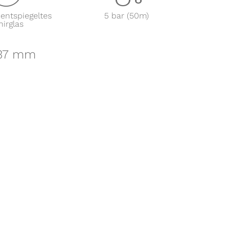
 entspiegeltes
5 bar (50m)
irglas
 37 mm