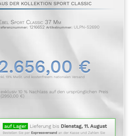
AUS DER KOLLEKTION SPORT CLASSIC
Ebel Sport Classic 37 Mm
1216652
ULPN-52690
Referenznummer:
Artikelnummer:
2.656,00 €
nkl. 19% MwSt. und kostenfreiem nationalen Versand
exklusiv 10 % Nachlass auf den ursprünglichen Preis
(2950,00 €)
auf Lager
Lieferung bis
Dienstag, 11. August
Bestellen Sie per
Expressversand
an der Kasse und Zahlen Sie