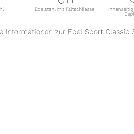
hl
Edelstahl mit Faltschliesse
innenseitig
Saph
re Informationen zur Ebel Sport Classic