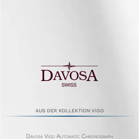
AUS DER KOLLEKTION VIGO
Davosa Vigo Automatic Chronograph