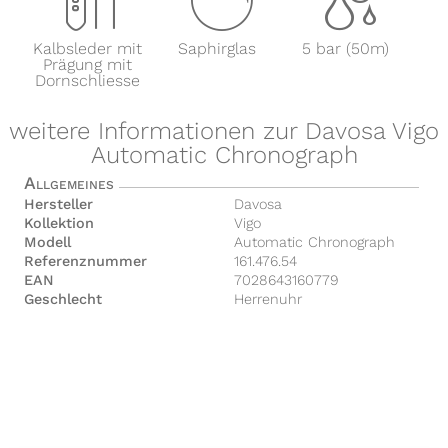
Kalbsleder mit
Saphirglas
5 bar (50m)
Prägung mit
Dornschliesse
weitere Informationen zur Davosa Vigo
Automatic Chronograph
Allgemeines
Hersteller
Davosa
Kollektion
Vigo
Modell
Automatic Chronograph
Referenznummer
161.476.54
EAN
7028643160779
Geschlecht
Herrenuhr