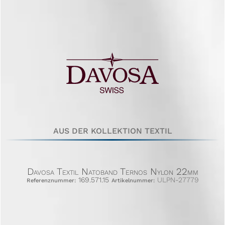
AUS DER KOLLEKTION TEXTIL
Davosa Textil Natoband Ternos Nylon 22mm
169.571.15
ULPN-27779
Referenznummer:
Artikelnummer: