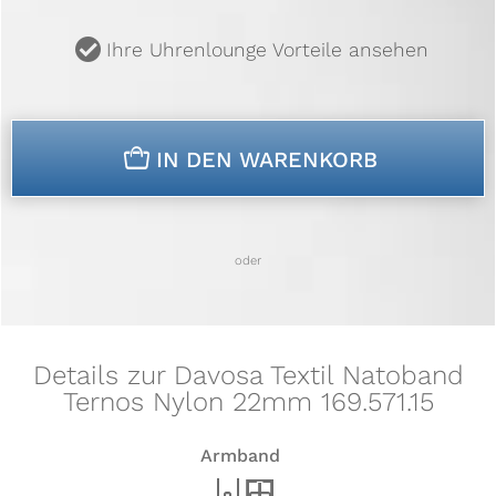
u
Ihre Uhrenlounge Vorteile ansehen
n
IN DEN WARENKORB
oder
Details zur Davosa Textil Natoband
Ternos Nylon 22mm 169.571.15
Armband