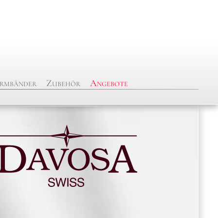
rmbänder
Zubehör
Angebote