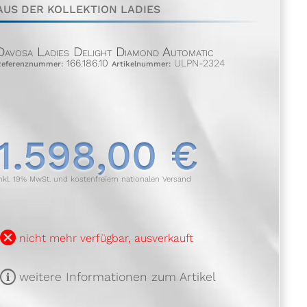
AUS DER KOLLEKTION LADIES
Davosa Ladies Delight Diamond Automatic
166.186.10
ULPN-2324
Referenznummer:
Artikelnummer:
1.598,00 €
nkl. 19% MwSt. und kostenfreiem nationalen Versand
B
nicht mehr verfügbar, ausverkauft
m
weitere Informationen zum Artikel