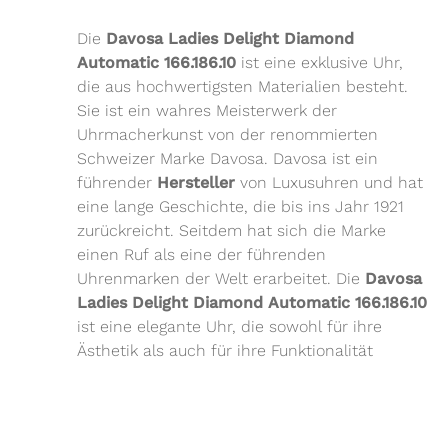
Die
Davosa Ladies Delight Diamond
Automatic 166.186.10
ist eine exklusive Uhr,
die aus hochwertigsten Materialien besteht.
Sie ist ein wahres Meisterwerk der
Uhrmacherkunst von der renommierten
Schweizer Marke Davosa. Davosa ist ein
führender
Hersteller
von Luxusuhren und hat
eine lange Geschichte, die bis ins Jahr 1921
zurückreicht. Seitdem hat sich die Marke
einen Ruf als eine der führenden
Uhrenmarken der Welt erarbeitet. Die
Davosa
Ladies Delight Diamond Automatic 166.186.10
ist eine elegante Uhr, die sowohl für ihre
Ästhetik als auch für ihre Funktionalität