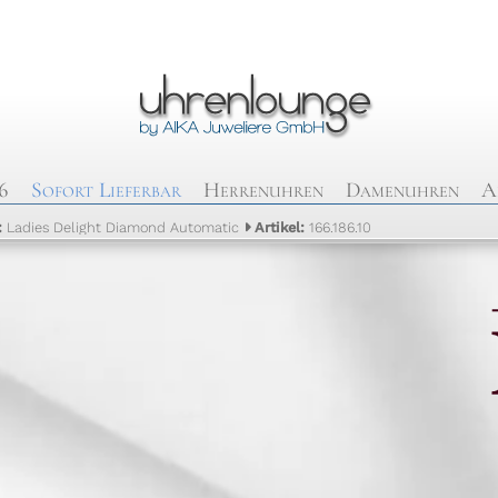
6
Sofort Lieferbar
Herrenuhren
Damenuhren
A
:
Ladies Delight Diamond Automatic
Artikel:
166.186.10