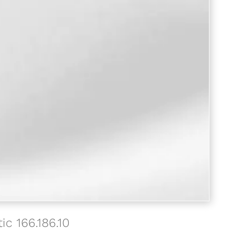
c 166.186.10