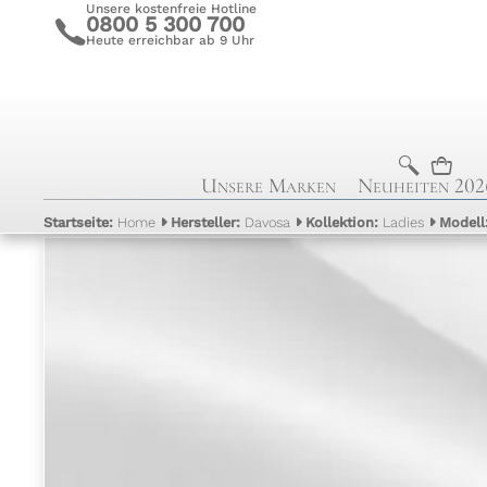
Unsere kostenfreie Hotline
0800 5 300 700
c
Heute erreichbar ab 9 Uhr
b
n
Unsere Marken
Neuheiten 202
Startseite:
Home
Hersteller:
Davosa
Kollektion:
Ladies
Modell