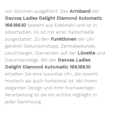
von Strichen ausgeführt. Das
Armband
der
Davosa Ladies Delight Diamond Automatic
166.186.10
besteht aus Edelstahl und ist in
silberfarben. Es ist mit einer Faltschließe
ausgestattet. Zu den
Funktionen
der Uhr
gehören Sekundenstopp, Zentralsekunde,
Leuchtzeiger, Diamanten auf der
Lünette
und
Datumsanzeige. Mit der
Davosa Ladies
Delight Diamond Automatic 166.186.10
erhalten Sie eine luxuriöse Uhr, die sowohl
modisch als auch funktional ist. Mit ihrem
eleganten Design und ihrer hochwertigen
Verarbeitung ist sie ein echtes Highlight in
jeder Sammlung.