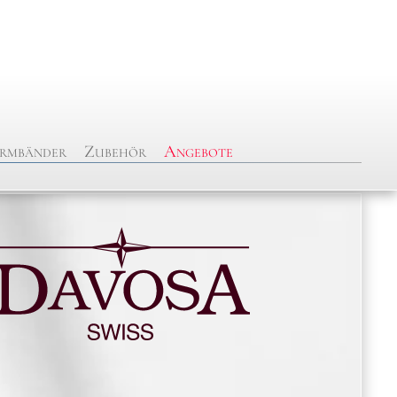
rmbänder
Zubehör
Angebote