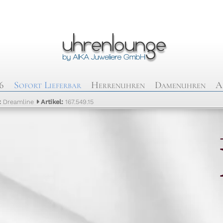
6
Sofort Lieferbar
Herrenuhren
Damenuhren
A
:
Dreamline
Artikel:
167.549.15