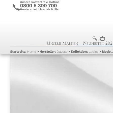
Unsere kostenfreie Hotline
0800 5 300 700
c
Heute erreichbar ab 9 Uhr
b
n
Unsere Marken
Neuheiten 202
Startseite:
Home
Hersteller:
Davosa
Kollektion:
Ladies
Modell