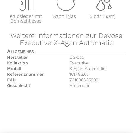
x
y
z
Kalbsleder mit
Saphirglas
5 bar (50m)
Dornschliesse
weitere Informationen zur Davosa
Executive X-Agon Automatic
Allgemeines
Hersteller
Davosa
Kollektion
Executive
Modell
X-Agon Automatic
Referenznummer
161.493.65
EAN
7016068358321
Geschlecht
Herrenuhr