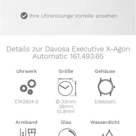
u
Ihre Uhrenlounge Vorteile ansehen
Details zur Davosa Executive X-Agon
Automatic 161.493.65
Uhrwerk
Größe
Gehäuse
v
Z
w
ETA2824-2
∅ 33mm
Edelstahl
38mm
10.8mm
Armband
Glas
Wasserdicht