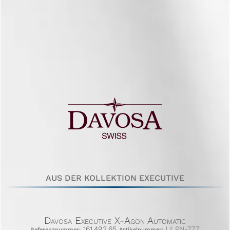
AUS DER KOLLEKTION EXECUTIVE
Davosa Executive X-Agon Automatic
161.493.65
ULPN-777
Referenznummer:
Artikelnummer: