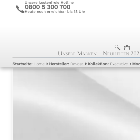
Unsere kostenfreie Hotline
0800 5 300 700
c
Heute noch erreichbar bis 18 Uhr
b
n
Unsere Marken
Neuheiten 202
Startseite:
Home
Hersteller:
Davosa
Kollektion:
Executive
Mod