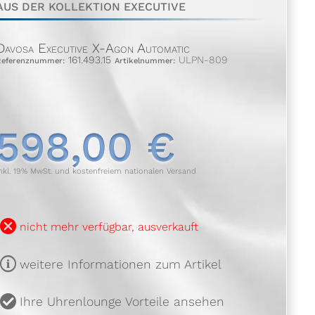
AUS DER KOLLEKTION EXECUTIVE
Davosa Executive X-Agon Automatic
161.493.15
ULPN-809
Referenznummer:
Artikelnummer:
598,00 €
nkl. 19% MwSt. und kostenfreiem nationalen Versand
B
nicht mehr verfügbar, ausverkauft
m
weitere Informationen zum Artikel
u
Ihre Uhrenlounge Vorteile ansehen