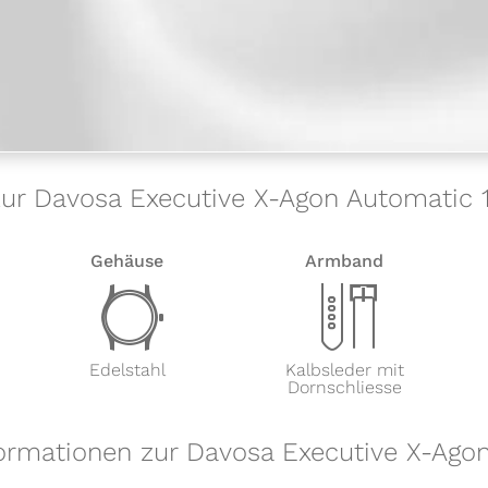
zur Davosa Executive X-Agon Automatic 1
Gehäuse
Armband
w
x
Edelstahl
Kalbsleder mit
Dornschliesse
formationen zur Davosa Executive X-Ago