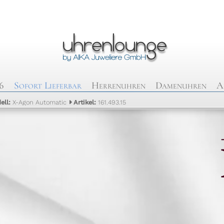
6
Sofort Lieferbar
Herrenuhren
Damenuhren
A
ell:
X-Agon Automatic
Artikel:
161.493.15