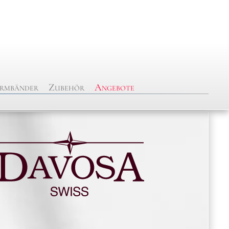
rmbänder
Zubehör
Angebote