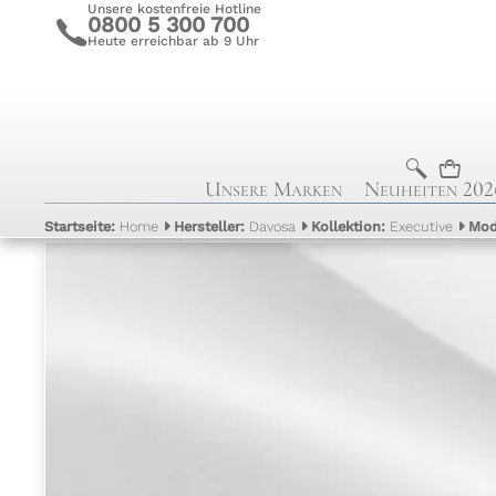
Unsere kostenfreie Hotline
0800 5 300 700
c
Heute erreichbar ab 9 Uhr
b
n
Unsere Marken
Neuheiten 202
Startseite:
Home
Hersteller:
Davosa
Kollektion:
Executive
Mod