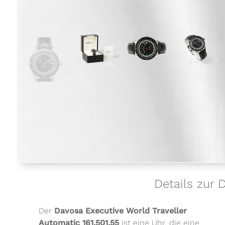
Details zur 
Der
Davosa Executive World Traveller
Automatic 161.501.55
ist eine Uhr, die eine