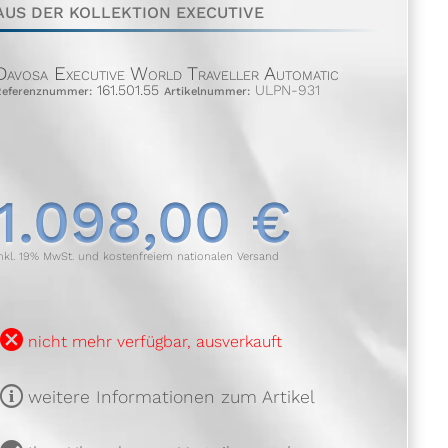
AUS DER KOLLEKTION EXECUTIVE
Davosa Executive World Traveller Automatic
161.501.55
ULPN-931
Referenznummer:
Artikelnummer:
1.098,00 €
nkl. 19% MwSt. und kostenfreiem nationalen Versand
B
nicht mehr verfügbar, ausverkauft
m
weitere Informationen zum Artikel