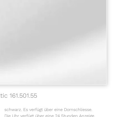
ic 161.501.55
schwarz. Es verfügt über eine Dornschliesse.
Die Uhr verfügt über eine 24 Stunden Anzeige,