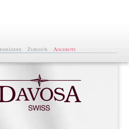
rmbänder
Zubehör
Angebote