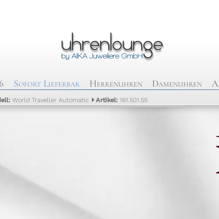
6
Sofort Lieferbar
Herrenuhren
Damenuhren
A
ell:
World Traveller Automatic
Artikel:
161.501.55