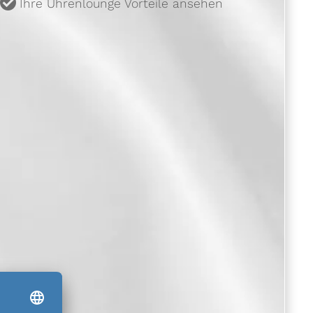
u
Ihre Uhrenlounge Vorteile ansehen