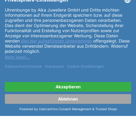
weitere Informationen zur Davosa
Diving Ternos 40mm Automatic
Ceramic 200m