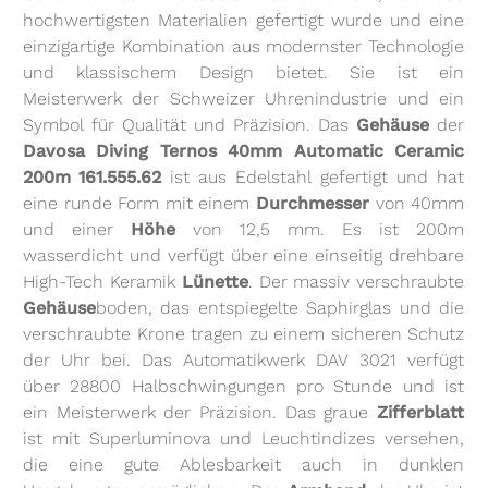
hochwertigsten Materialien gefertigt wurde und eine
einzigartige Kombination aus modernster Technologie
und klassischem Design bietet. Sie ist ein
Meisterwerk der Schweizer Uhrenindustrie und ein
Symbol für Qualität und Präzision. Das
Gehäuse
der
Davosa Diving Ternos 40mm Automatic Ceramic
200m 161.555.62
ist aus Edelstahl gefertigt und hat
eine runde Form mit einem
Durchmesser
von 40mm
und einer
Höhe
von 12,5 mm. Es ist 200m
wasserdicht und verfügt über eine einseitig drehbare
High-Tech Keramik
Lünette
. Der massiv verschraubte
Gehäuse
boden, das entspiegelte Saphirglas und die
verschraubte Krone tragen zu einem sicheren Schutz
der Uhr bei. Das Automatikwerk DAV 3021 verfügt
über 28800 Halbschwingungen pro Stunde und ist
ein Meisterwerk der Präzision. Das graue
Zifferblatt
ist mit Superluminova und Leuchtindizes versehen,
die eine gute Ablesbarkeit auch in dunklen