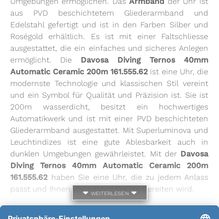
Umgebungen ermöglichen. Das
Armband
der Uhr ist
aus PVD beschichtetem Gliederarmband und
Edelstahl gefertigt und ist in den Farben Silber und
Roségold erhältlich. Es ist mit einer Faltschliesse
ausgestattet, die ein einfaches und sicheres Anlegen
ermöglicht. Die
Davosa Diving Ternos 40mm
Automatic Ceramic 200m 161.555.62
ist eine Uhr, die
modernste Technologie und klassischen Stil vereint
und ein Symbol für Qualität und Präzision ist. Sie ist
200m wasserdicht, besitzt ein hochwertiges
Automatikwerk und ist mit einer PVD beschichteten
Gliederarmband ausgestattet. Mit Superluminova und
Leuchtindizes ist eine gute Ablesbarkeit auch in
dunklen Umgebungen gewährleistet. Mit der
Davosa
Diving Ternos 40mm Automatic Ceramic 200m
161.555.62
haben Sie eine Uhr, die zu jedem Anlass
passt und Ihnen viele Jahre Freude bereiten wird.
weiterlesen