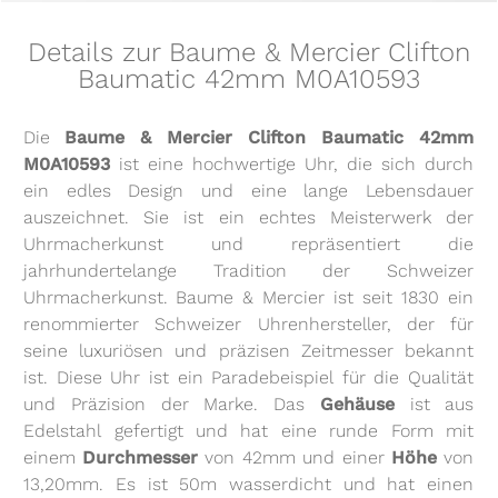
Details zur Baume & Mercier Clifton
Baumatic 42mm M0A10593
Die
Baume & Mercier Clifton Baumatic 42mm
M0A10593
ist eine hochwertige Uhr, die sich durch
ein edles Design und eine lange Lebensdauer
auszeichnet. Sie ist ein echtes Meisterwerk der
Uhrmacherkunst und repräsentiert die
jahrhundertelange Tradition der Schweizer
Uhrmacherkunst. Baume & Mercier ist seit 1830 ein
renommierter Schweizer Uhrenhersteller, der für
seine luxuriösen und präzisen Zeitmesser bekannt
ist. Diese Uhr ist ein Paradebeispiel für die Qualität
und Präzision der Marke. Das
Gehäuse
ist aus
Edelstahl gefertigt und hat eine runde Form mit
einem
Durchmesser
von 42mm und einer
Höhe
von
13,20mm. Es ist 50m wasserdicht und hat einen