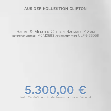
AUS DER KOLLEKTION CLIFTON
Baume & Mercier Clifton Baumatic 42mm
M0A10593
ULPN-36059
Referenznummer:
Artikelnummer:
5.300,00 €
inkl. 19% MwSt. und kostenfreiem nationalen Versand