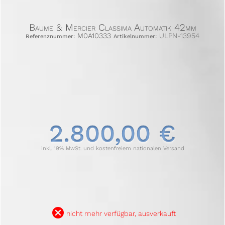
Baume & Mercier Classima Automatik 42mm
M0A10333
ULPN-13954
Referenznummer:
Artikelnummer:
2.800,00 €
inkl. 19% MwSt. und kostenfreiem nationalen Versand
B
nicht mehr verfügbar, ausverkauft