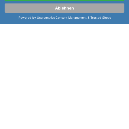
Mercier Classima Automatik 42mm