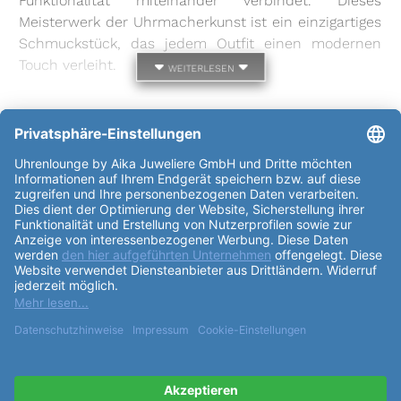
Funktionalität miteinander verbindet. Dieses
Meisterwerk der Uhrmacherkunst ist ein einzigartiges
Schmuckstück, das jedem Outfit einen modernen
Touch verleiht.
weiterlesen
weitere Informationen zur Baume &