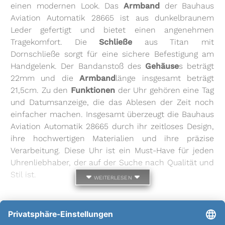
einen modernen Look. Das
Armband
der Bauhaus
Aviation Automatik 28665 ist aus dunkelbraunem
Leder gefertigt und bietet einen angenehmen
Tragekomfort. Die
Schließe
aus Titan mit
Dornschließe sorgt für eine sichere Befestigung am
Handgelenk. Der Bandanstoß des
Gehäuse
s beträgt
22mm und die
Armband
länge insgesamt beträgt
21,5cm. Zu den
Funktionen
der Uhr gehören eine Tag
und Datumsanzeige, die das Ablesen der Zeit noch
einfacher machen. Insgesamt überzeugt die Bauhaus
Aviation Automatik 28665 durch ihr zeitloses Design,
ihre hochwertigen Materialien und ihre präzise
Verarbeitung. Diese Uhr ist ein Must-Have für jeden
Uhrenliebhaber, der auf der Suche nach Qualität und
Stil ist.
weiterlesen