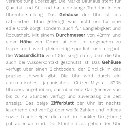
Verarbeitung überzeugt. Die Marke Bauhaus steht für
Qualität und Stil und hat eine lange Tradition in der
Uhrenherstellung. Das
Gehäuse
der Uhr ist aus
satiniertem Titan gefertigt, was nicht nur für eine
edle Optik sorgt, sondern auch für Langlebigkeit und
Robustheit. Mit einem
Durchmesser
von 42mm und
einer
Höhe
von 13mm ist die Uhr angenehm zu
tragen und wirkt gleichzeitig sportlich und elegant.
Die
Wasserdichte
von 100m sorgt dafür, dass die Uhr
auch bei Wasserkontakt geschützt ist. Das
Gehäuse
verfügt über einen Sichtboden, der Einblick in das
präzise Uhrwerk gibt. Die Uhr wird durch ein
automatisches japanisches Citizen-Miyota 8205
Uhrwerk angetrieben, das über eine Gangreserve von
bis zu 42 Stunden verfügt und zuverlässig die Zeit
anzeigt. Das beige
Zifferblatt
der Uhr ist nachts
leuchtend und verfügt über weiße Zahlen und Indices
sowie Leuchtzeiger, die auch in dunkler Umgebung
gut ablesbar sind. Die Strichindizes geben der Uhr