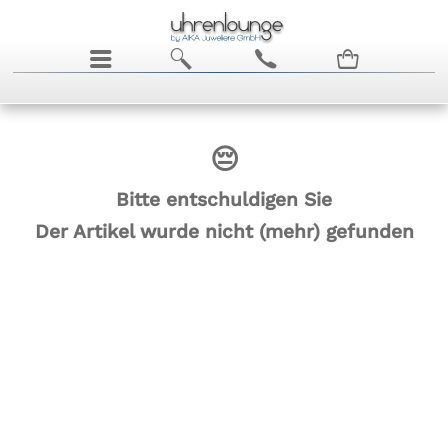
j
b
c
n
😔
Bitte entschuldigen Sie
Der Artikel wurde nicht (mehr) gefunden